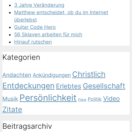
3 Jahre Veränderung
Matthew entscheidet, ob du im Internet
überlebst
Guitar Code Hero
56 Sklaven arbeiten für mich
Hinauf rutschen
Kategorien
Christlich
Andachten
Ankündigungen
Entdeckungen
Gesellschaft
Erlebtes
Persönlichkeit
Video
Musik
Politik
Pläne
Zitate
Beitragsarchiv