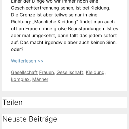
Einer der Dinge wo wir immer noch eine
Geschlechtertrennung sehen, ist bei Kleidung.
Die Grenze ist aber teilweise nur in eine
Richtung: „Männliche Kleidung“ findet man auch
oft an Frauen ohne große Beanstandungen. Ist es
aber mal umgekehrt, dann fällt das jedem sofort
auf. Das macht irgendwie aber auch keinen Sinn,
oder?
Weiterlesen
Kategorien
Schlagwörter
Gesellschaft
Frauen
,
Gesellschaft
,
Kleidung
,
komplex
,
Männer
Teilen
Neuste Beiträge